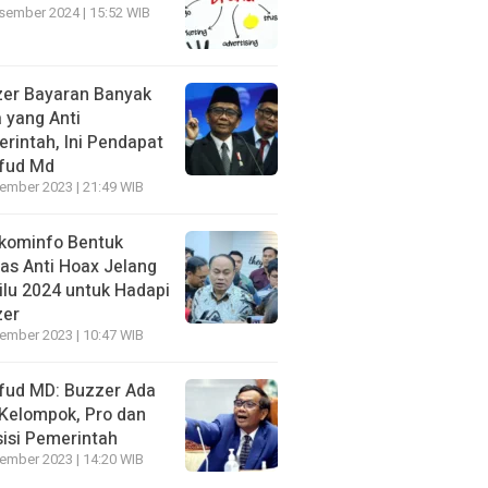
sember 2024 | 15:52 WIB
er Bayaran Banyak
 yang Anti
rintah, Ini Pendapat
fud Md
ember 2023 | 21:49 WIB
kominfo Bentuk
as Anti Hoax Jelang
lu 2024 untuk Hadapi
zer
ember 2023 | 10:47 WIB
ud MD: Buzzer Ada
Kelompok, Pro dan
isi Pemerintah
ember 2023 | 14:20 WIB