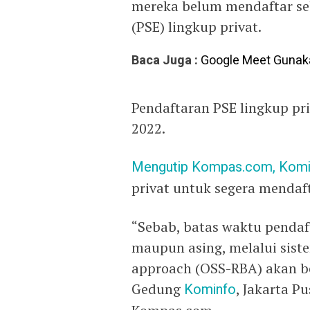
mereka belum mendaftar seb
(PSE) lingkup privat.
Baca Juga :
Google Meet Gunak
Pendaftaran PSE lingkup pri
2022.
Mengutip Kompas.com,
Komi
privat untuk segera mendaf
“Sebab, batas waktu pendaf
maupun asing, melalui siste
approach (OSS-RBA) akan ber
Gedung
Kominfo
, Jakarta Pu