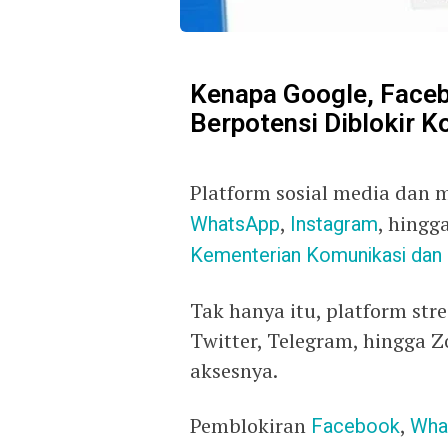
Kenapa Google, Faceb
Berpotensi Diblokir K
Platform sosial media dan 
WhatsApp
,
Instagram
, hingg
Kementerian Komunikasi dan 
Tak hanya itu, platform stre
Twitter, Telegram, hingga Z
aksesnya.
Pemblokiran
Facebook
,
Wha