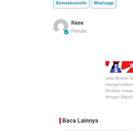
Kemenkominfo
Whatsapp
Rene
Penulis
Jasa Buzzer I
mengendalika
Perilaku maup
dengan Digital
Baca Lainnya