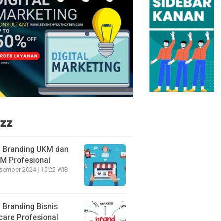
zz
 Branding UKM dan
 Profesional
sember 2024 | 15:22 WIB
 Branding Bisnis
care Profesional