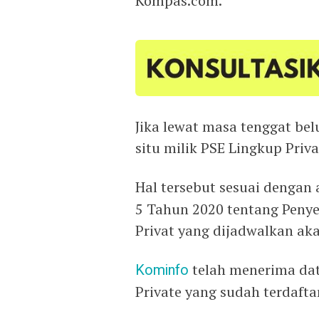
Kompas.com.
Jika lewat masa tenggat bel
situ milik PSE Lingkup Priva
Hal tersebut sesuai dengan
5 Tahun 2020 tentang Penye
Privat yang dijadwalkan aka
Kominfo
telah menerima data
Private yang sudah terdaftar