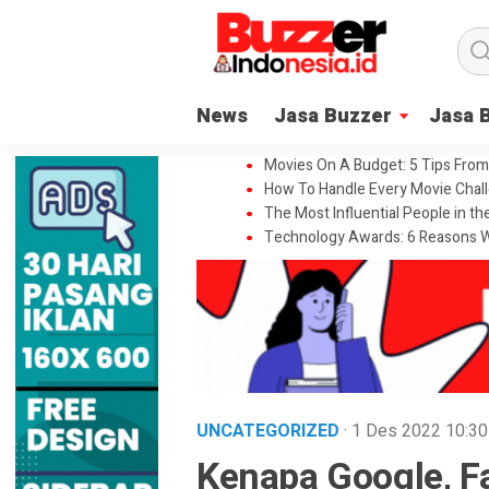
News
Jasa Buzzer
Jasa 
Movies On A Budget: 5 Tips From
How To Handle Every Movie Chall
The Most Influential People in t
Technology Awards: 6 Reasons W
UNCATEGORIZED
· 1 Des 2022
10:30
Kenapa Google, F