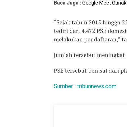
Baca Juga :
Google Meet Gunak
“Sejak tahun 2015 hingga 22
tediri dari 4.472 PSE domest
melakukan pendaftaran,” t
Jumlah tersebut meningkat s
PSE tersebut berasal dari 
Sumber :
tribunnews.com