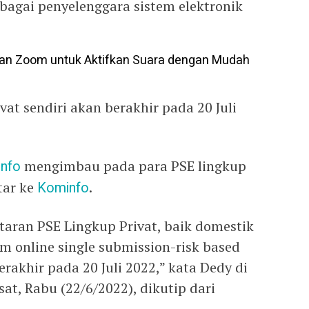
agai penyelenggara sistem elektronik
an Zoom untuk Aktifkan Suara dengan Mudah
vat sendiri akan berakhir pada 20 Juli
nfo
mengimbau pada para PSE lingkup
tar ke
Kominfo
.
taran PSE Lingkup Privat, baik domestik
m online single submission-risk based
akhir pada 20 Juli 2022,” kata Dedy di
sat, Rabu (22/6/2022), dikutip dari