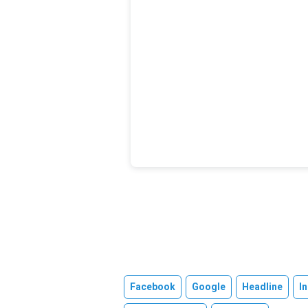
Facebook
Google
Headline
I