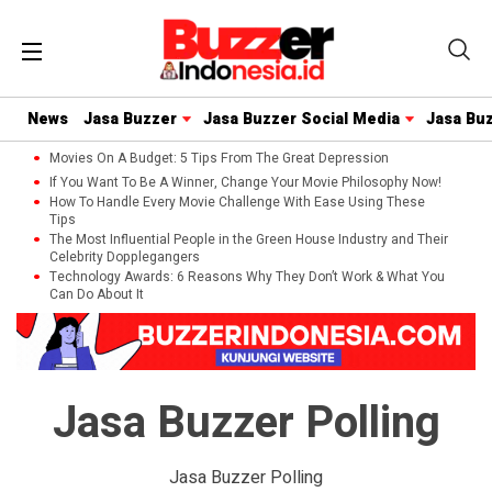
News
Jasa Buzzer
Jasa Buzzer Social Media
Jasa Bu
Movies On A Budget: 5 Tips From The Great Depression
If You Want To Be A Winner, Change Your Movie Philosophy Now!
How To Handle Every Movie Challenge With Ease Using These
Tips
The Most Influential People in the Green House Industry and Their
Celebrity Dopplegangers
Technology Awards: 6 Reasons Why They Don’t Work & What You
Can Do About It
Jasa Buzzer Polling
Jasa Buzzer Polling