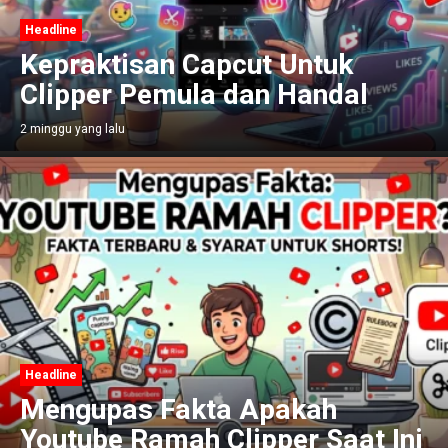
Headline
Kepraktisan Capcut Untuk
Clipper Pemula dan Handal
2 minggu yang lalu
Headline
Mengupas Fakta Apakah
Youtube Ramah Clipper Saat Ini