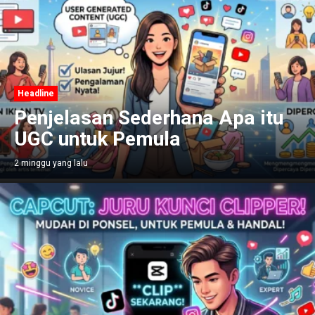
Headline
Penjelasan Sederhana Apa itu
UGC untuk Pemula
2 minggu yang lalu