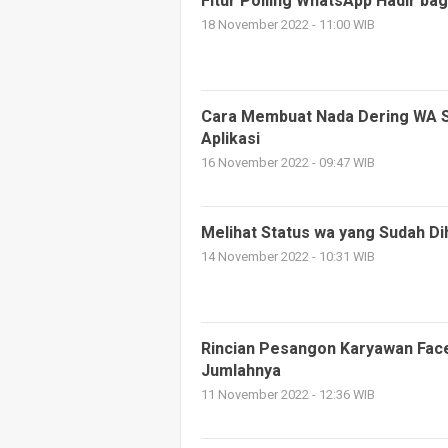
Fitur Polling WhatsApp Hadir ba
18 November 2022 - 11:00 WIB
Cara Membuat Nada Dering WA S
Aplikasi
16 November 2022 - 09:47 WIB
Melihat Status wa yang Sudah D
14 November 2022 - 10:31 WIB
Rincian Pesangon Karyawan Face
Jumlahnya
11 November 2022 - 12:36 WIB