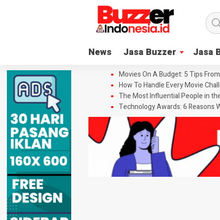
News
Jasa Buzzer
Jasa 
Movies On A Budget: 5 Tips From
How To Handle Every Movie Chall
The Most Influential People in t
Technology Awards: 6 Reasons W