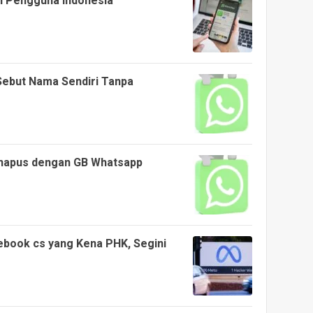
gi Pengguna Indonesia
ebut Nama Sendiri Tanpa
ihapus dengan GB Whatsapp
book cs yang Kena PHK, Segini