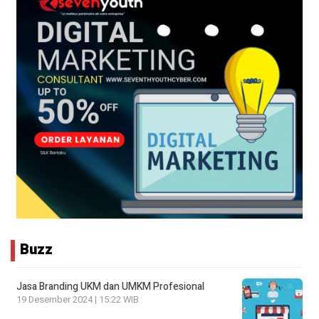
Buzz
Jasa Branding UKM dan UMKM Profesional
19 Desember 2024 | 15:22 WIB