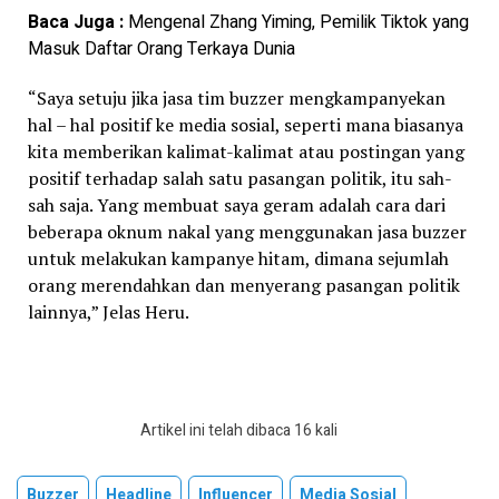
Baca Juga :
Mengenal Zhang Yiming, Pemilik Tiktok yang
Masuk Daftar Orang Terkaya Dunia
“Saya setuju jika jasa tim buzzer mengkampanyekan
hal – hal positif ke media sosial, seperti mana biasanya
kita memberikan kalimat-kalimat atau postingan yang
positif terhadap salah satu pasangan politik, itu sah-
sah saja. Yang membuat saya geram adalah cara dari
beberapa oknum nakal yang menggunakan jasa buzzer
untuk melakukan kampanye hitam, dimana sejumlah
orang merendahkan dan menyerang pasangan politik
lainnya,” Jelas Heru.
Artikel ini telah dibaca 16 kali
Buzzer
Headline
Influencer
Media Sosial