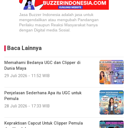
Jasa Buzzer Indonesia adalah jasa untuk
mengendalikan atau mengubah Pandangan
Perilaku maupun Reaksi Masyarakat hanya
dengan Digital media Sosial.
Baca Lainnya
Memahami Bedanya UGC dan Clipper di
Dunia Maya
29 Juli 2026 - 11:52 WIB
Penjelasan Sederhana Apa itu UGC untuk
Pemula
28 Juli 2026 - 17:33 WIB
Kepraktisan Capcut Untuk Clipper Pemula