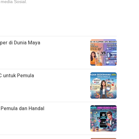
 media Sosial.
er di Dunia Maya
C untuk Pemula
r Pemula dan Handal