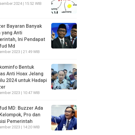
sember 2024 | 15:52 WIB
er Bayaran Banyak
 yang Anti
rintah, Ini Pendapat
fud Md
ember 2023 | 21:49 WIB
kominfo Bentuk
as Anti Hoax Jelang
lu 2024 untuk Hadapi
zer
ember 2023 | 10:47 WIB
ud MD: Buzzer Ada
Kelompok, Pro dan
isi Pemerintah
ember 2023 | 14:20 WIB