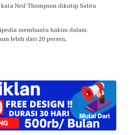
” kata Neil Thompson dikutip Sabtu
ikipedia membantu hakim dalam
m lebih dari 20 persen.