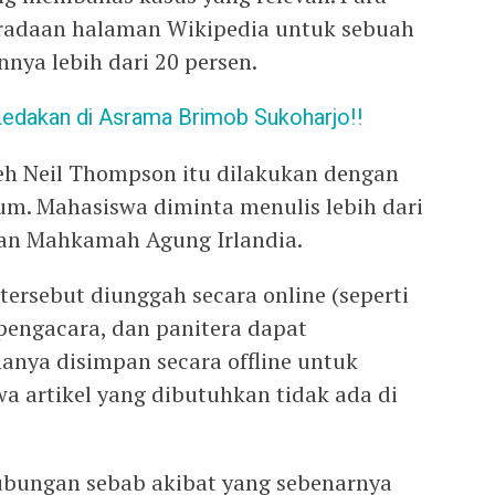
radaan halaman Wikipedia untuk sebuah
nya lebih dari 20 persen.
edakan di Asrama Brimob Sukoharjo!!
leh Neil Thompson itu dilakukan dengan
m. Mahasiswa diminta menulis lebih dari
san Mahkamah Agung Irlandia.
ersebut diunggah secara online (seperti
pengacara, dan panitera dapat
nya disimpan secara offline untuk
rtikel yang dibutuhkan tidak ada di
ubungan sebab akibat yang sebenarnya