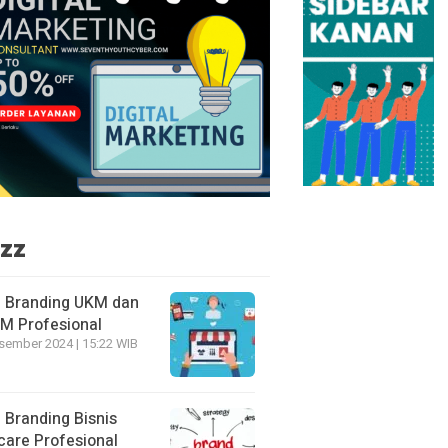
zz
 Branding UKM dan
 Profesional
sember 2024 | 15:22 WIB
 Branding Bisnis
care Profesional