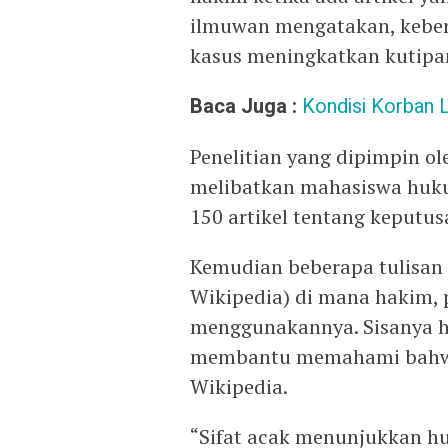
ilmuwan mengatakan, kebe
kasus meningkatkan kutipan
Baca Juga :
Kondisi Korban L
Penelitian yang dipimpin o
melibatkan mahasiswa huku
150 artikel tentang keputu
Kemudian beberapa tulisan t
Wikipedia) di mana hakim, 
menggunakannya. Sisanya ha
membantu memahami bahwa a
Wikipedia.
“Sifat acak menunjukkan h