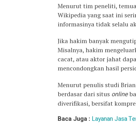
Menurut tim peneliti, temua
Wikipedia yang saat ini ser
informasinya tidak selalu a
Jika hakim banyak mengutip 
Misalnya, hakim mengeluark
cacat, atau aktor jahat dap
mencondongkan hasil persi
Menurut penulis studi Bria
berdasar dari situs
online
ba
diverifikasi, bersifat kompr
Baca Juga :
Layanan Jasa Te