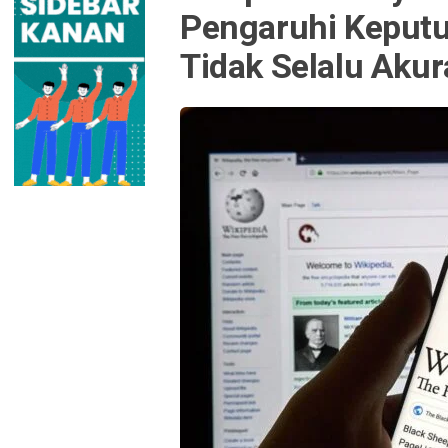
Pengaruhi Keput
Tidak Selalu Akur