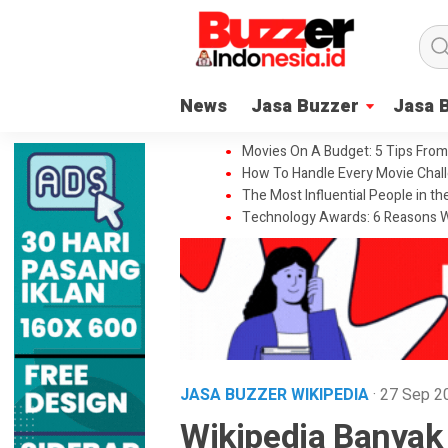
News
Jasa Buzzer
Jasa 
Movies On A Budget: 5 Tips From
How To Handle Every Movie Chall
The Most Influential People in t
Technology Awards: 6 Reasons W
JASA BUZZER WIKIPEDIA
· 27 Sep 
Wikipedia Banyak