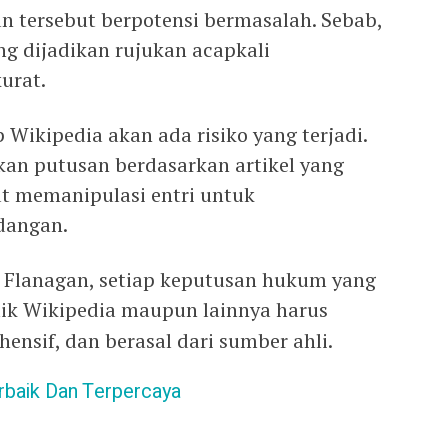
n tersebut berpotensi bermasalah. Sebab,
ing dijadikan rujukan acapkali
kurat.
Wikipedia akan ada risiko yang terjadi.
an putusan berdasarkan artikel yang
at memanipulasi entri untuk
dangan.
n Flanagan, setiap keputusan hukum yang
ik Wikipedia maupun lainnya harus
ehensif, dan berasal dari sumber ahli.
rbaik Dan Terpercaya