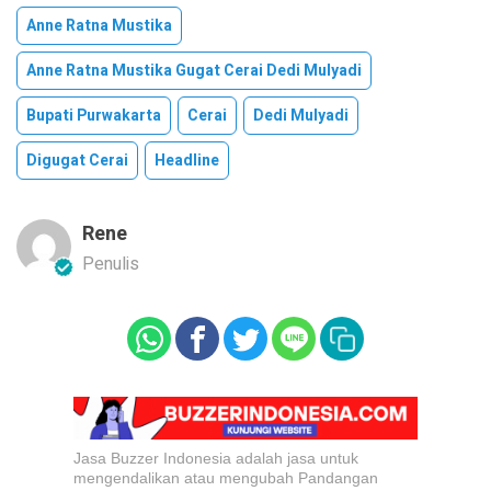
Anne Ratna Mustika
Anne Ratna Mustika Gugat Cerai Dedi Mulyadi
Bupati Purwakarta
Cerai
Dedi Mulyadi
Digugat Cerai
Headline
Rene
Penulis
Jasa Buzzer Indonesia adalah jasa untuk
mengendalikan atau mengubah Pandangan