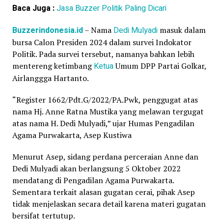
Baca Juga :
Jasa Buzzer Politik Paling Dicari
Buzzerindonesia.id
– Nama
Dedi Mulyadi
masuk dalam
bursa Calon Presiden 2024 dalam survei Indokator
Politik. Pada survei tersebut, namanya bahkan lebih
mentereng ketimbang
Ketua
Umum DPP Partai Golkar,
Airlanggga Hartanto.
“Register 1662/Pdt.G/2022/PA.Pwk, penggugat atas
nama Hj. Anne Ratna Mustika yang melawan tergugat
atas nama H. Dedi Mulyadi,” ujar Humas Pengadilan
Agama Purwakarta, Asep Kustiwa
Menurut Asep, sidang perdana perceraian Anne dan
Dedi Mulyadi akan berlangsung 5 Oktober 2022
mendatang di Pengadilan Agama Purwakarta.
Sementara terkait alasan gugatan cerai, pihak Asep
tidak menjelaskan secara detail karena materi gugatan
bersifat tertutup.