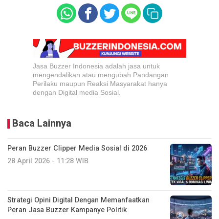
Jasa Buzzer Indonesia adalah jasa untuk
mengendalikan atau mengubah Pandangan
Perilaku maupun Reaksi Masyarakat hanya
dengan Digital media Sosial.
Baca Lainnya
Peran Buzzer Clipper Media Sosial di 2026
28 April 2026 - 11:28 WIB
Strategi Opini Digital Dengan Memanfaatkan
Peran Jasa Buzzer Kampanye Politik