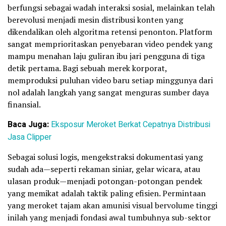
berfungsi sebagai wadah interaksi sosial, melainkan telah
berevolusi menjadi mesin distribusi konten yang
dikendalikan oleh algoritma retensi penonton. Platform
sangat memprioritaskan penyebaran video pendek yang
mampu menahan laju guliran ibu jari pengguna di tiga
detik pertama. Bagi sebuah merek korporat,
memproduksi puluhan video baru setiap minggunya dari
nol adalah langkah yang sangat menguras sumber daya
finansial.
Baca Juga:
Eksposur Meroket Berkat Cepatnya Distribusi
Jasa Clipper
Sebagai solusi logis, mengekstraksi dokumentasi yang
sudah ada—seperti rekaman siniar, gelar wicara, atau
ulasan produk—menjadi potongan-potongan pendek
yang memikat adalah taktik paling efisien. Permintaan
yang meroket tajam akan amunisi visual bervolume tinggi
inilah yang menjadi fondasi awal tumbuhnya sub-sektor