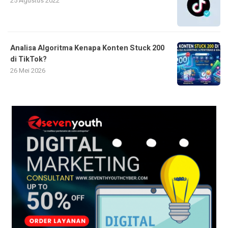
25 Agustus 2022
Analisa Algoritma Kenapa Konten Stuck 200
di TikTok?
26 Mei 2026