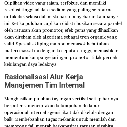
Cuplikan video yang tajam, terfokus, dan memiliki
resolusi tinggi adalah medium yang paling sempurna
untuk dieksekusi dalam skenario penyebaran kampanye
ini. Ketika puluhan cuplikan didistribusikan secara paralel
oleh ratusan akun promotor, efek gema yang dihasilkan
akan direkam oleh algoritma sebagai tren organik yang
valid. Spesialis kliping mampu memasok kebutuhan
materi massal ini dengan kecepatan tinggi, memastikan
momentum kampanye jaringan promotor tidak pernah
kehilangan daya ledaknya.
Rasionalisasi Alur Kerja
Manajemen Tim Internal
Menghasilkan puluhan tayangan vertikal setiap harinya
berpotensi menciptakan kelumpuhan di dapur
operasional internal agensi jika tidak dikelola dengan
baik. Membebankan tugas mekanis untuk memilah dan
memotong fail mentah berkapasitas ratusan gigabita