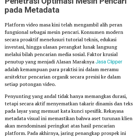
Penetrasi Optimasi Mesin Pencari
pada Metadata
Platform video masa kini telah mengambil alih peran
fungsional sebagai mesin pencari. Konsumen modern
secara proaktif menelusuri tutorial teknis, edukasi
investasi, hingga ulasan perangkat lunak langsung
melalui bilah pencarian media sosial. Faktor krusial
penutup yang menjadi Alasan Maraknya
Jasa Clipper
adalah kemampuan para praktisi ini dalam meramu
arsitektur pencarian organik secara presisi ke dalam
setiap potongan video.
Penyunting yang andal tidak hanya memangkas durasi,
tetapi secara aktif menyematkan takarir dinamis dan teks
pada layar yang memuat kata kunci spesifik. Rekayasa
metadata visual ini memastikan bahwa aset turunan klien
akan mendominasi peringkat atas hasil pencarian
platform. Pada akhirnya, jaring penangkap prospek ini