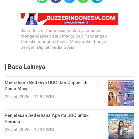
Jasa Buzzer Indonesia adalah jasa untuk
mengendalikan atau mengubah Pandangan
Perilaku maupun Reaksi Masyarakat hanya
dengan Digital media Sosial.
Baca Lainnya
Memahami Bedanya UGC dan Clipper di
Dunia Maya
29 Juli 2026 - 11:52 WIB
Penjelasan Sederhana Apa itu UGC untuk
Pemula
28 Juli 2026 - 17:33 WIB