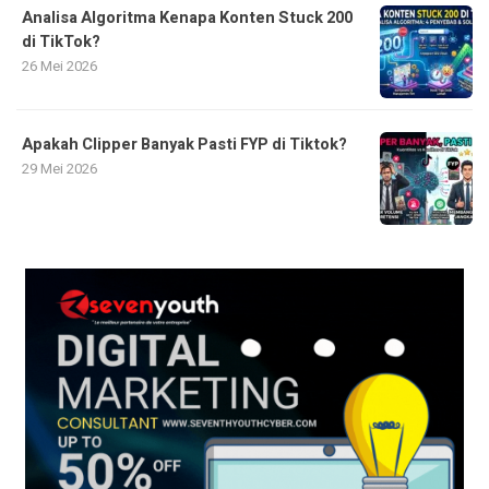
Analisa Algoritma Kenapa Konten Stuck 200
di TikTok?
26 Mei 2026
Apakah Clipper Banyak Pasti FYP di Tiktok?
29 Mei 2026