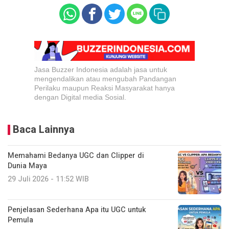
Jasa Buzzer Indonesia adalah jasa untuk
mengendalikan atau mengubah Pandangan
Perilaku maupun Reaksi Masyarakat hanya
dengan Digital media Sosial.
Baca Lainnya
Memahami Bedanya UGC dan Clipper di
Dunia Maya
29 Juli 2026 - 11:52 WIB
Penjelasan Sederhana Apa itu UGC untuk
Pemula