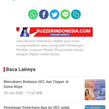
Jasa Buzzer Indonesia adalah jasa untuk
mengendalikan atau mengubah Pandangan
Perilaku maupun Reaksi Masyarakat hanya
dengan Digital media Sosial.
Baca Lainnya
Memahami Bedanya UGC dan Clipper di
Dunia Maya
29 Juli 2026 - 11:52 WIB
Penjelasan Sederhana Apa itu UGC untuk