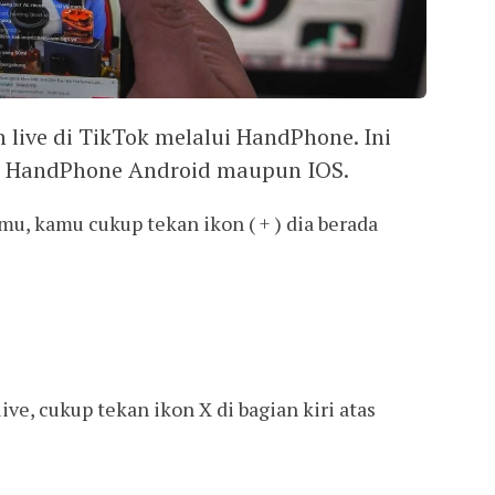
live di TikTok melalui HandPhone. Ini
wat HandPhone Android maupun IOS.
u, kamu cukup tekan ikon ( + ) dia berada
ve, cukup tekan ikon X di bagian kiri atas