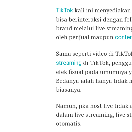
TikTok
kali ini menyediaka
bisa berinteraksi dengan f
brand melalui live streamin
oleh penjual maupun
conten
Sama seperti video di Tik
streaming
di TikTok, penggu
efek fisual pada umumnya ya
Bedanya ialah hanya tidak m
biasanya.
Namun, jika host live tidak
dalam live streaming, live 
otomatis.