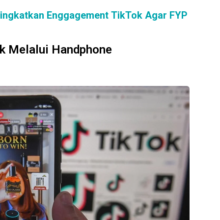
ningkatkan Enggagement TikTok Agar FYP
ok Melalui Handphone