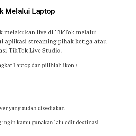
ok Melalui Laptop
k melakukan live di TikTok melalui
i aplikasi streaming pihak ketiga atau
i TikTok Live Studio.
ngkat Laptop dan pilihlah ikon +
rver yang sudah disediakan
 ingin kamu gunakan lalu edit destinasi