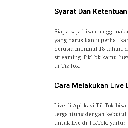
Syarat Dan Ketentuan 
Siapa saja bisa menggunakan 
yang harus kamu perhatikan
berusia minimal 18 tahun. da
streaming TikTok kamu juga
di TikTok.
Cara Melakukan Live 
Live di Aplikasi TikTok bis
tergantung dengan kebutuha
untuk live di TikTok, yaitu: