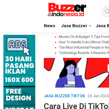
News
Jasa Buzzer
Jasa 
Movies On A Budget: 5 Tips From
How To Handle Every Movie Chall
The Most Influential People in t
Technology Awards: 6 Reasons W
JASA BUZZER TIKTOK
· 24 Jun 202
Cara Live Di Tik