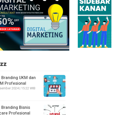
zz
 Branding UKM dan
 Profesional
sember 2024 | 15:22 WIB
 Branding Bisnis
care Profesional