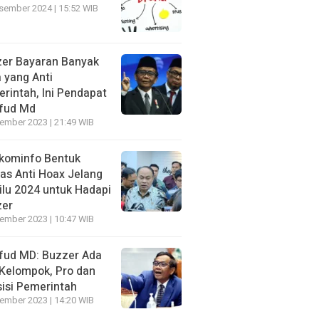
sember 2024 | 15:52 WIB
er Bayaran Banyak
 yang Anti
rintah, Ini Pendapat
fud Md
ember 2023 | 21:49 WIB
kominfo Bentuk
as Anti Hoax Jelang
lu 2024 untuk Hadapi
zer
ember 2023 | 10:47 WIB
ud MD: Buzzer Ada
Kelompok, Pro dan
isi Pemerintah
ember 2023 | 14:20 WIB