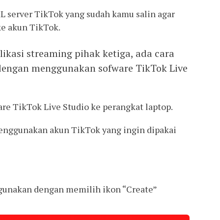
 server TikTok yang sudah kamu salin agar
ke akun TikTok.
likasi streaming pihak ketiga, ada cara
p dengan menggunakan sofware TikTok Live
re TikTok Live Studio ke perangkat laptop.
enggunakan akun TikTok yang ingin dipakai
igunakan dengan memilih ikon “Create”