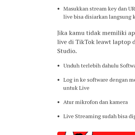
Masukkan stream key dan URL
live bisa disiarkan langsung 
Jika kamu tidak memiliki ap
live di TikTok leawt lapto
Studio.
Unduh terlebih dahulu Softwa
Log in ke software dengan m
untuk Live
Atur mikrofon dan kamera
Live Streaming sudah bisa d