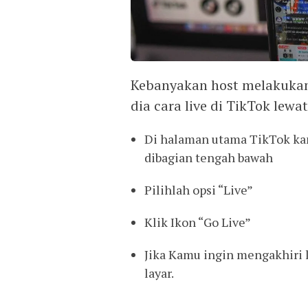
Kebanyakan host melakukan 
dia cara live di TikTok le
Di halaman utama TikTok kam
dibagian tengah bawah
Pilihlah opsi “Live”
Klik Ikon “Go Live”
Jika Kamu ingin mengakhiri li
layar.