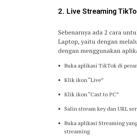
2. Live Streaming TikT
Sebenarnya ada 2 cara untu
Laptop, yaitu dengan melalu
dengan menggunakan aplikas
Buka aplikasi TikTok di pera
Klik ikon “Live”
Klik ikon “Cast to PC”
Salin stream key dan URL se
Buka aplikasi Streaming yang
streaming