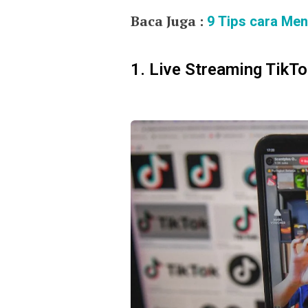
Baca Juga :
9 Tips cara Me
1. Live Streaming TikT