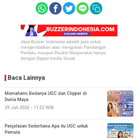
Jasa Buzzer Indonesia adalah jasa untuk
mengendalikan atau mengubah Pandangan
Perilaku maupun Reaksi Masyarakat hanya
dengan Digital media Sosial.
Baca Lainnya
Memahami Bedanya UGC dan Clipper di
Dunia Maya
29 Juli 2026 - 11:52 WIB
Penjelasan Sederhana Apa itu UGC untuk
Pemula