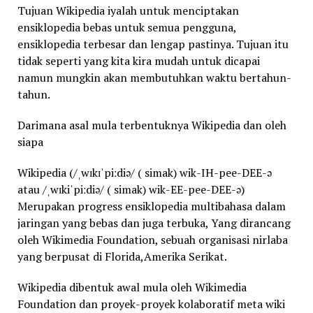
Tujuan Wikipedia iyalah untuk menciptakan
ensiklopedia bebas untuk semua pengguna,
ensiklopedia terbesar dan lengap pastinya. Tujuan itu
tidak seperti yang kita kira mudah untuk dicapai
namun mungkin akan membutuhkan waktu bertahun-
tahun.
Darimana asal mula terbentuknya Wikipedia dan oleh
siapa
Wikipedia (/ˌwɪkɪˈpiːdiə/ ( simak) wik-IH-pee-DEE-ə
atau /ˌwɪkiˈpiːdiə/ ( simak) wik-EE-pee-DEE-ə)
Merupakan progress ensiklopedia multibahasa dalam
jaringan yang bebas dan juga terbuka, Yang dirancang
oleh Wikimedia Foundation, sebuah organisasi nirlaba
yang berpusat di Florida,Amerika Serikat.
Wikipedia dibentuk awal mula oleh Wikimedia
Foundation dan proyek-proyek kolaboratif meta wiki