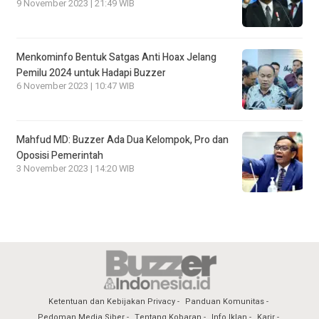
9 November 2023 | 21:49 WIB
Menkominfo Bentuk Satgas Anti Hoax Jelang
Pemilu 2024 untuk Hadapi Buzzer
6 November 2023 | 10:47 WIB
Mahfud MD: Buzzer Ada Dua Kelompok, Pro dan
Oposisi Pemerintah
3 November 2023 | 14:20 WIB
Ketentuan dan Kebijakan Privacy
Panduan Komunitas
Pedoman Media Siber
Tentang Kobaran
Info Iklan
Karir