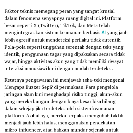
Faktor teknis memegang peran yang sangat krusial
dalam fenomena senyapnya ruang digital ini. Platform
besar seperti X (Twitter), TikTok, dan Meta telah
mengintegrasikan sistem keamanan berbasis
AI
yang jauh
lebih agresif untuk mendeteksi perilaku tidak autentik.
Pola-pola seperti unggahan serentak dengan teks yang
identik, penggunaan tagar yang dipaksakan secara tidak
wajar, hingga aktivitas akun yang tidak memiliki riwayat
interaksi manusiawi kini dengan mudah terdeteksi.
Ketatnya pengawasan ini menjawab teka-teki mengenai
Mengapa Buzzer Sepi? di permukaan. Para pengelola
jaringan akun kini menghadapi risiko tinggi; akun-akun
yang mereka bangun dengan biaya besar bisa hilang
dalam sekejap jika terdeteksi oleh sistem keamanan
platform. Akibatnya, mereka terpaksa mengubah taktik
menjadi jauh lebih halus, menggunakan pendekatan
mikro-influencer, atau bahkan mundur sejenak untuk