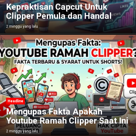
Kepraktisan Capcut Untuk
Clipper Pemula dan Handal
2 minggu yang lalu
Headline
Mengupas Fakta Apakah
Youtube Ramah Clipper Saat Ini
2 minggu yang lalu