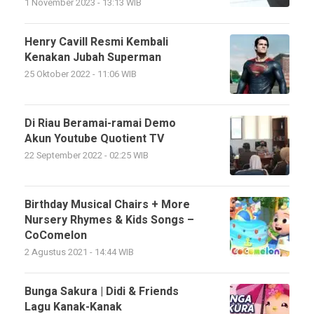
1 November 2023 - 13:13 WIB
Henry Cavill Resmi Kembali
Kenakan Jubah Superman
25 Oktober 2022 - 11:06 WIB
Di Riau Beramai-ramai Demo
Akun Youtube Quotient TV
22 September 2022 - 02:25 WIB
Birthday Musical Chairs + More
Nursery Rhymes & Kids Songs –
CoComelon
2 Agustus 2021 - 14:44 WIB
Bunga Sakura | Didi & Friends
Lagu Kanak-Kanak