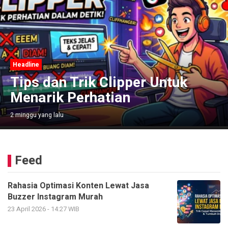
Headline
Tips dan Trik Clipper Untuk
Menarik Perhatian
2 minggu yang lalu
Feed
Rahasia Optimasi Konten Lewat Jasa
Buzzer Instagram Murah
23 April 2026 - 14:27 WIB