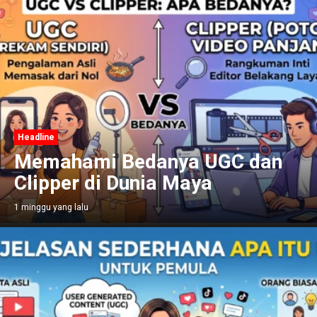
Headline
Memahami Bedanya UGC dan
Clipper di Dunia Maya
1 minggu yang lalu