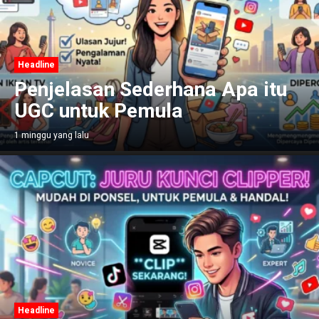
Headline
Penjelasan Sederhana Apa itu
UGC untuk Pemula
1 minggu yang lalu
Headline