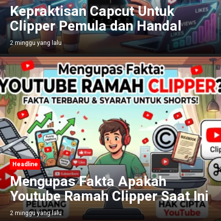
Kepraktisan Capcut Untuk
Clipper Pemula dan Handal
2 minggu yang lalu
Headline
Mengupas Fakta Apakah
Youtube Ramah Clipper Saat Ini
2 minggu yang lalu