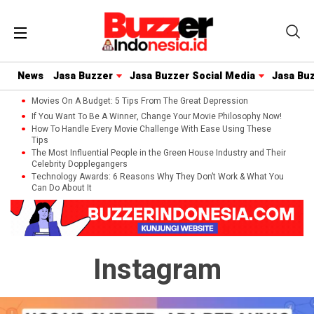
News
Jasa Buzzer
Jasa Buzzer Social Media
Jasa Bu
Movies On A Budget: 5 Tips From The Great Depression
If You Want To Be A Winner, Change Your Movie Philosophy Now!
How To Handle Every Movie Challenge With Ease Using These
Tips
The Most Influential People in the Green House Industry and Their
Celebrity Dopplegangers
Technology Awards: 6 Reasons Why They Don’t Work & What You
Can Do About It
Instagram