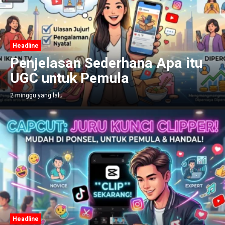
Headline
Penjelasan Sederhana Apa itu
UGC untuk Pemula
2 minggu yang lalu
Headline