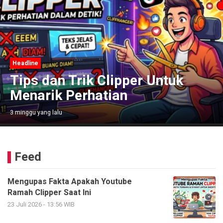
Headline
Tips dan Trik Clipper Untuk
Menarik Perhatian
3 minggu yang lalu
Feed
Mengupas Fakta Apakah Youtube
Ramah Clipper Saat Ini
23 Juli 2026 - 13:56 WIB