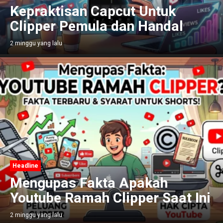
Kepraktisan Capcut Untuk
Clipper Pemula dan Handal
2 minggu yang lalu
Headline
Mengupas Fakta Apakah
Youtube Ramah Clipper Saat Ini
2 minggu yang lalu