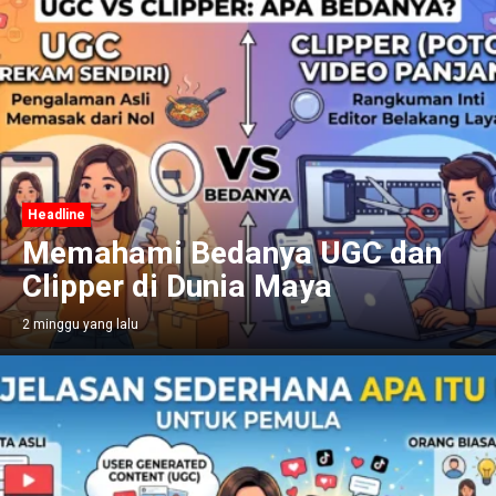
Headline
Memahami Bedanya UGC dan
Clipper di Dunia Maya
2 minggu yang lalu